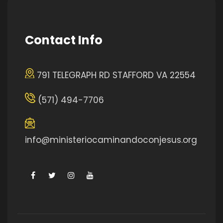
Contact Info
791 TELEGRAPH RD STAFFORD VA 22554
(571) 494-7706
info@ministeriocaminandoconjesus.org