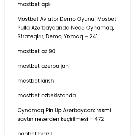
mostbet apk
Mostbet Aviator Demo Oyunu ️ Mosbet
Pulla Azərbaycanda Necə Oynamaq,
Strateqlər, Demo, Yıxmaq – 241
mostbet az 90
mostbet azerbaijan
mostbet kirish
mostbet ozbekistonda
Oynamaq Pin Up Azərbaycan: rəsmi
saytın nəzərdən keçirilməsi – 472
pagbet brazil