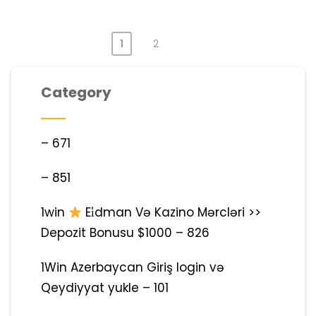
1
2
Posts
pagination
Category
– 671
– 851
1win
Ei̇dman Və Kazino Mərcləri >>
Depozit Bonusu $1000 – 826
1Win Azerbaycan Giriş login və
Qeydiyyat yukle – 101