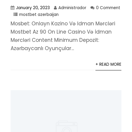
January 20, 2023
Administrador
0 Comment
mostbet azerbaijan
Mosbet: Onlayn Kazino Və Idman Mərcləri
Mostbet Az 90 On Line Casino Və İdman
Mərcləri Content Minimum Depozit:
Azərbaycanlı Oyunçular...
+ READ MORE