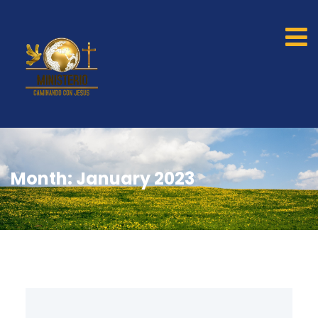
Month:
January 2023