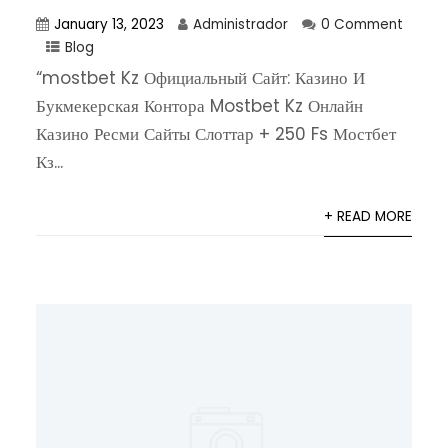
January 13, 2023
Administrador
0 Comment
Blog
“mostbet Kz Официальный Сайт: Казино И
Букмекерская Контора Mostbet Kz Онлайн
Казино Ресми Сайты Слоттар + 250 Fs Мостбет
Кз...
+ READ MORE