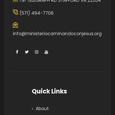
791 TELEGRAPH RD STAFFORD VA 22554
(571) 494-7706
info@ministeriocaminandoconjesus.org
Quick Links
About