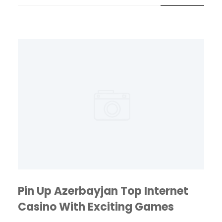
Pin Up Azerbayjan Top Internet
Casino With Exciting Games