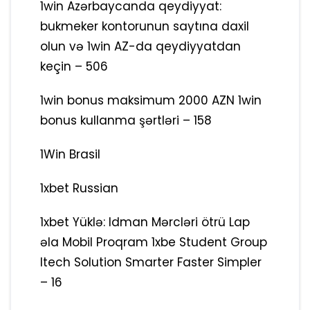
1win Azərbaycanda qeydiyyat:
bukmeker kontorunun saytına daxil
olun və 1win AZ-da qeydiyyatdan
keçin – 506
1win bonus maksimum 2000 AZN 1win
bonus kullanma şərtləri – 158
1Win Brasil
1xbet Russian
1xbet Yüklə: Idman Mərcləri ötrü Lap
əla Mobil Proqram 1xbe Student Group
Itech Solution Smarter Faster Simpler
– 16