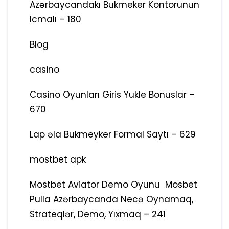
Azərbaycandakı Bukmeker Kontorunun
Icmalı – 180
Blog
casino
Casino Oyunları Giris Yukle Bonuslar –
670
Lap əla Bukmeyker Formal Saytı – 629
mostbet apk
Mostbet Aviator Demo Oyunu ️ Mosbet
Pulla Azərbaycanda Necə Oynamaq,
Strateqlər, Demo, Yıxmaq – 241