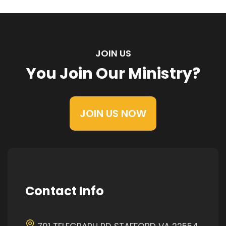
JOIN US
You Join Our Ministry?
JOIN US NOW
Contact Info