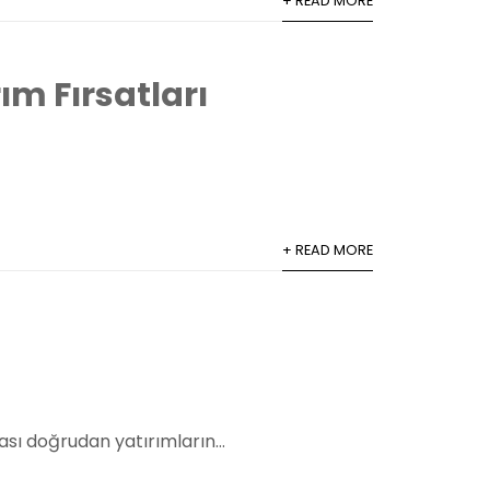
+ READ MORE
m Fırsatları
+ READ MORE
ı doğrudan yatırımların...