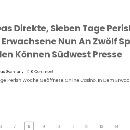
Das Direkte, Sieben Tage Per
m Erwachsene Nun An Zwölf S
ielen Können Südwest Presse
gas Germany
0 Comment
Tage Perish Woche Geöffnete Online Casino, In Dem Erwac
6
7
8
9
10
11
12
13
14