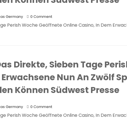
ielen Können Südwest Presse
gas Germany
0 Comment
Tage Perish Woche Geöffnete Online Casino, In Dem Erwac
Das Direkte, Sieben Tage Per
m Erwachsene Nun An Zwölf S
ielen Können Südwest Presse
gas Germany
0 Comment
Tage Perish Woche Geöffnete Online Casino, In Dem Erwac