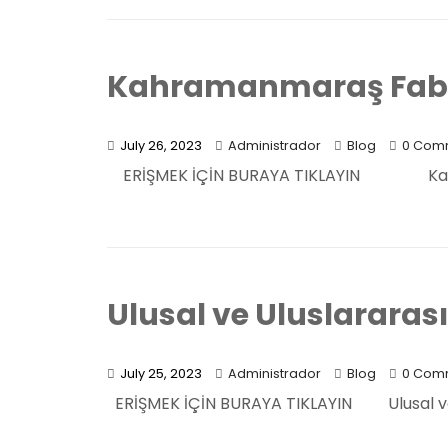
Kahramanmaraş Fabrika
July 26, 2023
Administrador
Blog
0 Com
ERİŞMEK İÇİN BURAYA TIKLAYIN Kahraman
Ulusal ve Uluslararas
July 25, 2023
Administrador
Blog
0 Com
ERİŞMEK İÇİN BURAYA TIKLAYIN Ulusal ve Ulu