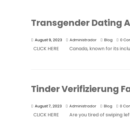
Transgender Dating A
August 9, 2023
Administrador
Blog
0 C
CLICK HERE Canada, known for its inclusi
Tinder Verifizierung 
August 7, 2023
Administrador
Blog
0 Co
CLICK HERE Are you tired of swiping left 