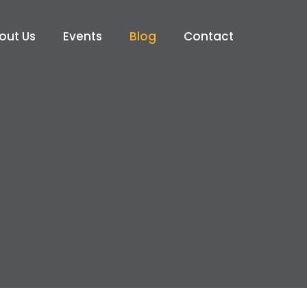
out Us
Events
Blog
Contact