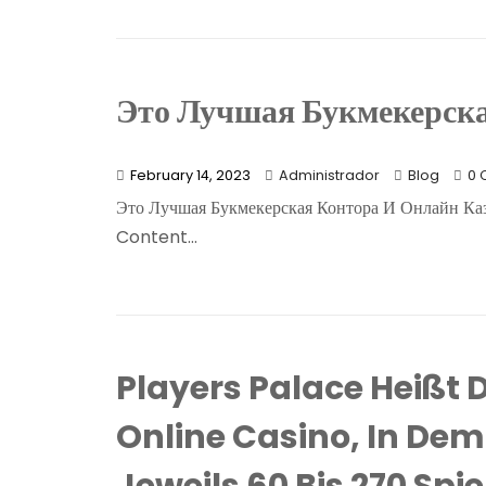
Это Лучшая Букмекерска
February 14, 2023
Administrador
Blog
0
Это Лучшая Букмекерская Контора И Онлайн К
Content...
Players Palace Heißt 
Online Casino, In De