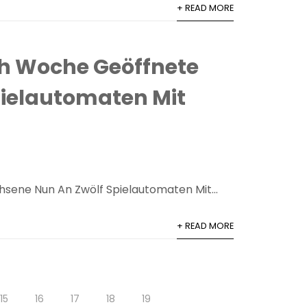
+ READ MORE
ish Woche Geöffnete
pielautomaten Mit
hsene Nun An Zwölf Spielautomaten Mit...
+ READ MORE
15
16
17
18
19