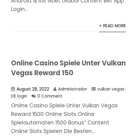
Android & Ios 1xbet Global Content Bet App
Login...
+ READ MORE
Online Casino Spiele Unter Vulkan
Vegas Reward 150
August 28, 2022
Administrador
vulkan vegas
DE login
0 Comment
Online Casino Spiele Unter Vulkan Vegas
Reward 1500 Online Slots Online
Spielautomaten 1500 Bonus” Content
Online Slots Spielen Die Besten...