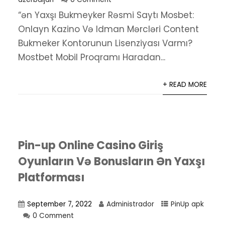
“ən Yaxşı Bukmeyker Rəsmi Saytı Mosbet:
Onlayn Kazino Və Idman Mərcləri Content
Bukmeker Kontorunun Lisenziyası Varmı?
Mostbet Mobil Proqramı Haradan...
+ READ MORE
Pin-up Online Casino Giriş
Oyunların Və Bonusların Ən Yaxşı
Platforması
September 7, 2022
Administrador
PinUp apk
0 Comment