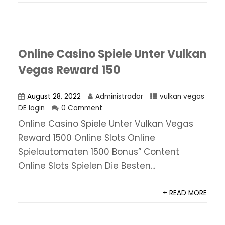
Online Casino Spiele Unter Vulkan
Vegas Reward 150
August 28, 2022
Administrador
vulkan vegas
DE login
0 Comment
Online Casino Spiele Unter Vulkan Vegas
Reward 1500 Online Slots Online
Spielautomaten 1500 Bonus” Content
Online Slots Spielen Die Besten...
+ READ MORE