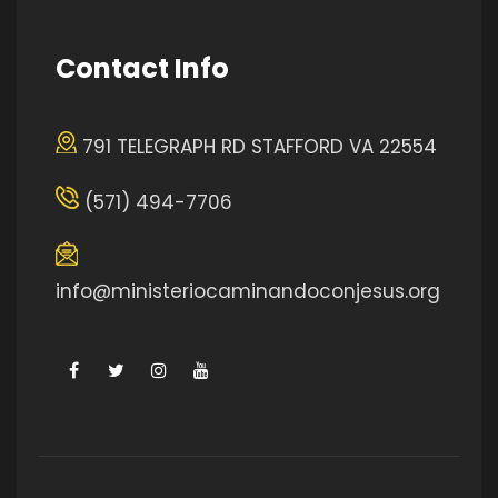
Contact Info
791 TELEGRAPH RD STAFFORD VA 22554
(571) 494-7706
info@ministeriocaminandoconjesus.org