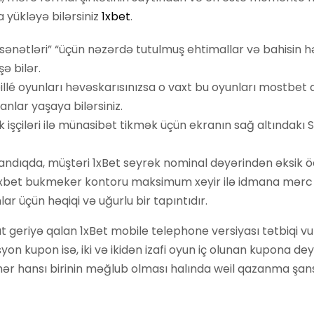
a yükləyə bilərsiniz
1xbet
.
ənətləri” “üçün nəzərdə tutulmuş ehtimallar və bahisin hə
ə bilər.
lé oyunları həvəskarısınızsa o vaxt bu oyunları mostbet 
nlar yaşaya bilərsiniz.
k işçiləri ilə münasibət tikmək üçün ekranın sağ altındakı 
ndıqda, müştəri 1xBet seyrək nominal dəyərindən əksik ö
1xbet bukmeker kontoru maksimum xeyir ilə idmana mərc 
r üçün həqiqi və uğurlu bir tapıntıdır.
t geriyə qalan 1xBet mobile telephone versiyası tətbiqi v
n kupon isə, iki və ikidən izafi oyun iç olunan kupona deyil
ər hansı birinin məğlub olması halında weil qazanma şans