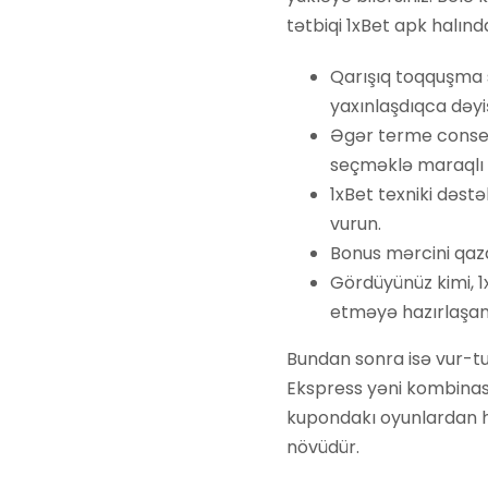
tətbiqi 1xBet apk halınd
Qarışıq toqquşma s
yaxınlaşdıqca dəyiş
Əgər terme conseil
seçməklə maraqlı a
1xBet texniki dəstə
vurun.
Bonus mərcini qaza
Gördüyünüz kimi, 
etməyə hazırlaşanla
Bundan sonra isə vur-tu
Ekspress yəni kombinasyo
kupondakı oyunlardan h
növüdür.