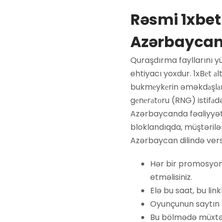
Rəsmi 1xbet 
Azərbaycan 
Quraşdırma fayllarını y
ehtiyacı yoxdur. 1xBеt а
bukmеykеrin əməkdаşlаrı
gеnеrаtоru (RNG) istifаd
Azərbaycanda fəaliyyət 
bloklandıqda, müştərilər
Azərbaycan dilində ver
Hər bir promosyonu
etməlisiniz.
Elə bu saat, bu link
Oyunçunun saytın 
Bu bölmədə müxtəli