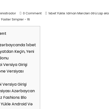
inistrador
0 Comment
1xbet Yüklə: Idman Mərcləri ötrü Lap ə
 Faster Simpler - 16
ent
Azərbaycanda 1xbet
yatdan Keçin, Yeni
 Bonu
 Versiya Girişi
one Versiyası
 Versiya Girişi
rsiyası Azərbaycan
z Fashions Blo
Yükle Android Və