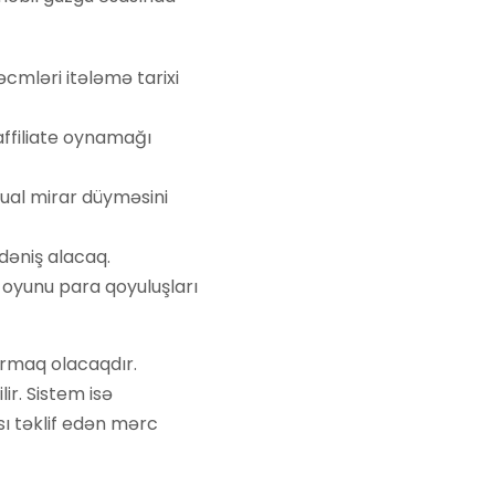
cmləri itələmə tarixi
affiliate oynamağı
Sual mirar düyməsini
dəniş alacaq.
oyunu para qoyuluşları
urmaq olacaqdır.
ir. Sistem isə
ı təklif edən mərc