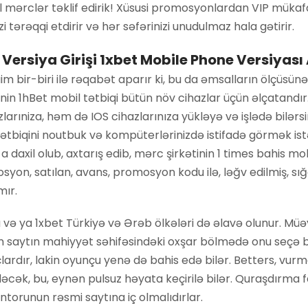
 mərclər təklif edirik! Xüsusi promosyonlardan VIP mükaf
i tərəqqi etdirir və hər səfərinizi unudulmaz hala gətirir.
 Versiya Girişi 1xbet Mobile Phone Versiyas
 bir-biri ilə rəqabət aparır ki, bu da əmsalların ölçüsün
in 1hBet mobil tətbiqi bütün növ cihazlar üçün əlçatandır. 
arıniza, həm də IOS cihazlarınıza yükləyə və işlədə bilərsini
 tətbiqini noutbuk və kompüterlərinizdə istifadə görmək is
axil olub, axtarış edib, mərc şirkətinin 1 times bahis mobi
osyon, satılan, avans, promosyon kodu ilə, ləğv edilmiş, sı
mır.
 və ya 1xbet Türkiyə və Ərəb ölkələri də əlavə olunur. Mü
saytın mahiyyət səhifəsindəki oxşar bölmədə onu seçə bil
rdır, lakin oyunçu yenə də bahis edə bilər. Betters, vurm
dəcək, bu, eynən pulsuz həyata keçirilə bilər. Quraşdırma 
orunun rəsmi saytına iç olmalıdırlar.