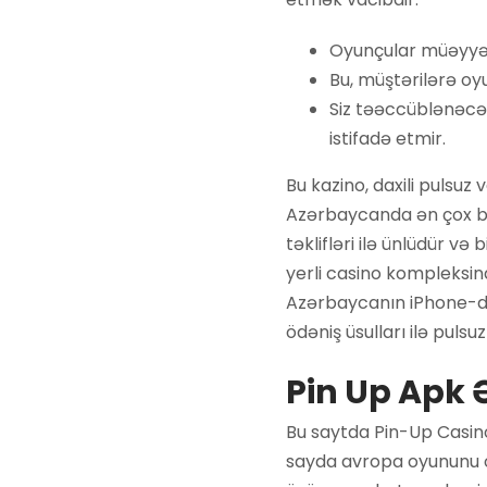
Oyunçular müəyyən
Bu, müştərilərə oy
Siz təəccüblənəcə
istifadə etmir.
Bu kazino, daxili pulsuz
Azərbaycanda ən çox bəy
təklifləri ilə ünlüdür və
yerli casino kompleksin
Azərbaycanın iPhone-da 
ödəniş üsulları ilə pulsu
Pin Up Apk 
Bu saytda Pin-Up Casino
sayda avropa oyununu o