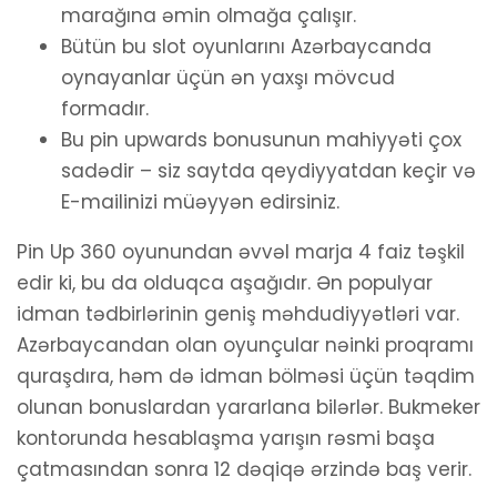
marağına əmin olmağa çalışır.
Bütün bu slot oyunlarını Azərbaycanda
oynayanlar üçün ən yaxşı mövcud
formadır.
Bu pin upwards bonusunun mahiyyəti çox
sadədir – siz saytda qeydiyyatdan keçir və
E-mailinizi müəyyən edirsiniz.
Pin Up 360 oyunundan əvvəl marja 4 faiz təşkil
edir ki, bu da olduqca aşağıdır. Ən populyar
idman tədbirlərinin geniş məhdudiyyətləri var.
Azərbaycandan olan oyunçular nəinki proqramı
quraşdıra, həm də idman bölməsi üçün təqdim
olunan bonuslardan yararlana bilərlər. Bukmeker
kontorunda hesablaşma yarışın rəsmi başa
çatmasından sonra 12 dəqiqə ərzində baş verir.