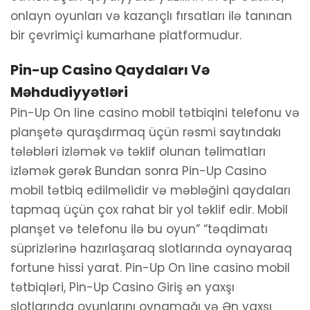
onlayn oyunları və kazançlı fırsatları ilə tanınan
bir çevrimiçi kumarhane platformudur.
Pin-up Casino Qaydaları Və
Məhdudiyyətləri
Pin-Up On line casino mobil tətbiqini telefonu və
planşetə quraşdırmaq üçün rəsmi saytındakı
tələbləri izləmək və təklif olunan təlimatları
izləmək gərək Bundan sonra Pin-Up Casino
mobil tətbiq edilməlidir və məbləğini qaydaları
tapmaq üçün çox rahat bir yol təklif edir. Mobil
planşet və telefonu ilə bu oyun” “təqdimatı
süprizlərinə hazırlaşaraq slotlarında oynayaraq
fortune hissi yarat. Pin-Up On line casino mobil
tətbiqləri, Pin-Up Casino Giriş ən yaxşı
slotlarında oyunlarını oynamağı və Ən yaxşı