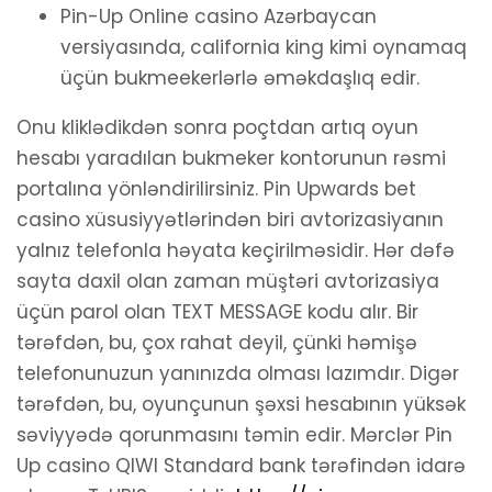
Pin-Up Online casino Azərbaycan
versiyasında, california king kimi oynamaq
üçün bukmeekerlərlə əməkdaşlıq edir.
Onu kliklədikdən sonra poçtdan artıq oyun
hesabı yaradılan bukmeker kontorunun rəsmi
portalına yönləndirilirsiniz. Pin Upwards bet
casino xüsusiyyətlərindən biri avtorizasiyanın
yalnız telefonla həyata keçirilməsidir. Hər dəfə
sayta daxil olan zaman müştəri avtorizasiya
üçün parol olan TEXT MESSAGE kodu alır. Bir
tərəfdən, bu, çox rahat deyil, çünki həmişə
telefonunuzun yanınızda olması lazımdır. Digər
tərəfdən, bu, oyunçunun şəxsi hesabının yüksək
səviyyədə qorunmasını təmin edir. Mərclər Pin
Up casino QIWI Standard bank tərəfindən idarə