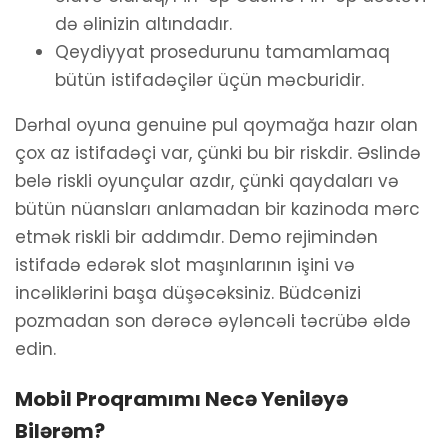
də əlinizin altındadır.
Qeydiyyat prosedurunu tamamlamaq
bütün istifadəçilər üçün məcburidir.
Dərhal oyuna genuine pul qoymağa hazır olan
çox az istifadəçi var, çünki bu bir riskdir. Əslində
belə riskli oyunçular azdır, çünki qaydaları və
bütün nüansları anlamadan bir kazinoda mərc
etmək riskli bir addımdır. Demo rejimindən
istifadə edərək slot maşınlarının işini və
incəliklərini başa düşəcəksiniz. Büdcənizi
pozmadan son dərəcə əyləncəli təcrübə əldə
edin.
Mobil Proqramımı Necə Yeniləyə
Bilərəm?