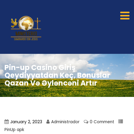
Pin-up Casino Giriş
Qeydiyyatdan Keç, Bonuslar
Qazan Və Əyləncəni Artır
January 2, 2023
Administrador
0 Comment
PinUp apk