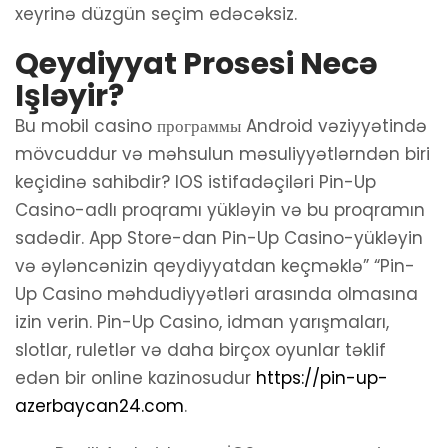
xeyrinə düzgün seçim edəcəksiz.
Qeydiyyat Prosesi Necə
Işləyir?
Bu mobil casino программы Android vəziyyətində
mövcuddur və məhsulun məsuliyyətlərndən biri
keçidinə sahibdir? IOS istifadəçiləri Pin-Up
Casino-adlı proqramı yükləyin və bu proqramın
sadədir. App Store-dan Pin-Up Casino-yükləyin
və əyləncənizin qeydiyyatdan keçməklə” “Pin-
Up Casino məhdudiyyətləri arasında olmasına
izin verin. Pin-Up Casino, idman yarışmaları,
slotlar, ruletlər və daha birçox oyunlar təklif
edən bir online kazinosudur
https://pin-up-
azerbaycan24.com
.