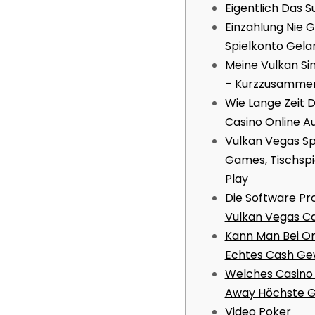
Eigentlich Das 
Einzahlung Nie 
Spielkonto Gela
Meine Vulkan Si
– Kurzzusamme
Wie Lange Zeit D
Casino Online A
Vulkan Vegas Spi
Games, Tischspie
Play
Die Software Pr
Vulkan Vegas C
Kann Man Bei On
Echtes Cash Ge
Welches Casino 
Away Höchste 
Video Poker