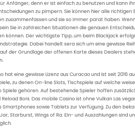
für Anfänger, denn er ist einfach zu benutzen und kann Ihn
ntscheidungen zu pimpern. Sie können hier alle richtigen
en zusammenfassen und sie so immer parat haben. Wenn 
sein Sie in zahlreichen Situationen die genauen Entscheid
können. Der wichtigste Tipp, um beim Blackjack erfolgrei
ndstrategie. Dabei handelt sera sich um eine gewisse Reihe
 auf der Grundlage der offenen Karte dieses Dealers ste
n.
 hat eine gewisse Lizenz aus Curacao und ist seit 2016 a
piele, zu denen On-line Slots, Tischspiele auf welche wei
no Spiele gehören. Auf bestehende Spieler hoffen zusätzli
Reload Boni. Das mobile Casino ist ohne Vulkan Las vegas
s Smartphones sowie Tablets zur Verfügung. Zu den bek
r, Starburst, Wings of Ra. Ein- und Auszahlungen sind un
lich.