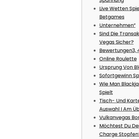
Spannung
Live Wetten Spi
Betgames
Unternehmen”
Sind Die Transak
Vegas Sicher?
Bewertungen3, 
Online Roulette
Ursprung Von Bl
Sofortgewinn Sp
Wie Man Blackja
Spielt
Tisch- Und Karte
Auswahl I Am Üb
Vulkanvegas Bo
Möchtest Du Dei
Charge Stopfen