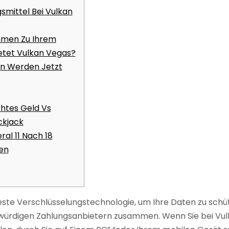
smittel Bei Vulkan
men Zu Ihrem
ietet Vulkan Vegas?
en Werden Jetzt
htes Geld Vs
ckjack
al 11 Nach 18
en
ste Verschlüsselungstechnologie, um Ihre Daten zu schüt
swürdigen Zahlungsanbietern zusammen. Wenn Sie bei Vulk