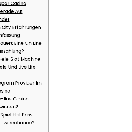
Super Casino
Gerade Auf
ndet
n City Erfahrungen
nfassung
auert Eine On Line
uszahlung?
ele: Slot Machine
le Und Live Life
ogram Provider Im
asino
-line Casino
winnen?
Spiel Hat Pass
Gewinnchance?