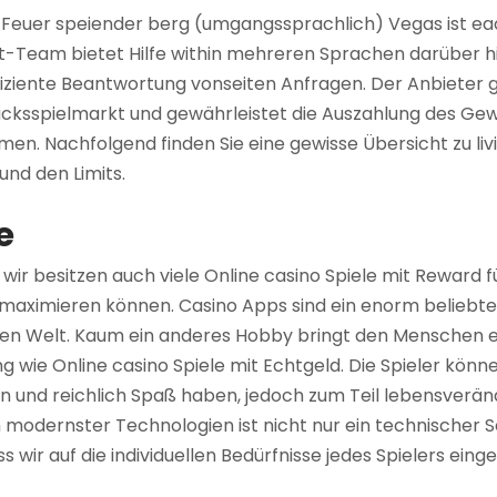
Feuer speiender berg (umgangssprachlich) Vegas ist ea
t-Team bietet Hilfe within mehreren Sprachen darüber hi
fiziente Beantwortung vonseiten Anfragen. Der Anbieter g
lücksspielmarkt und gewährleistet die Auszahlung des Ge
​​. Nachfolgend finden Sie eine gewisse Übersicht zu li
nd den Limits.
e
 wir besitzen auch viele Online casino Spiele mit Reward f
maximieren können. Casino Apps sind ein enorm beliebter
en Welt. Kaum ein anderes Hobby bringt den Menschen e
wie Online casino Spiele mit Echtgeld. Die Spieler könne
en und reichlich Spaß haben, jedoch zum Teil lebensver
on modernster Technologien ist nicht nur ein technischer
 The Internet Sp
ss wir auf die individuellen Bedürfnisse jedes Spielers ein