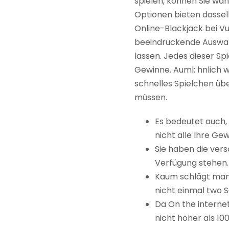
spielen, können Sie wäh
Optionen bieten dassel
Online-Blackjack bei Vu
beeindruckende Auswahl
lassen. Jedes dieser Spi
Gewinne. Auml; hnlich w
schnelles Spielchen üb
müssen.
Es bedeutet auch, 
nicht alle Ihre G
Sie haben die vers
Verfügung stehen.
Kaum schlägt man 
nicht einmal two 
Da On the interne
nicht höher als 10