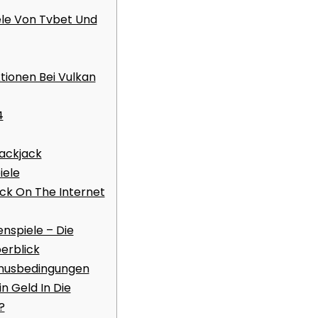
ele Von Tvbet Und
tionen Bei Vulkan
4
ackjack
iele
ck On The Internet
nspiele – Die
erblick
nusbedingungen
n Geld In Die
?