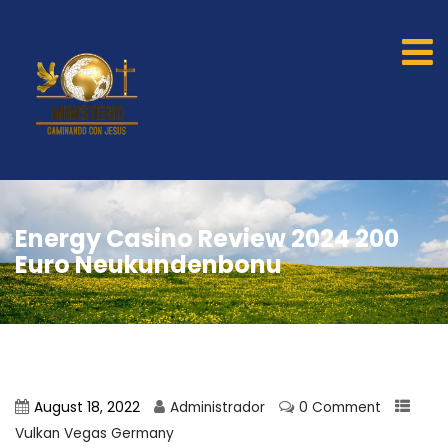
Energy Casino Review 2024 200
Euro Neukundenbonu
August 18, 2022
Administrador
0 Comment
Vulkan Vegas Germany