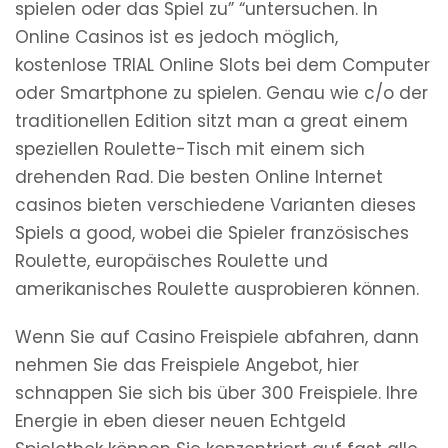
spielen oder das Spiel zu” “untersuchen. In
Online Casinos ist es jedoch möglich,
kostenlose TRIAL Online Slots bei dem Computer
oder Smartphone zu spielen. Genau wie c/o der
traditionellen Edition sitzt man a great einem
speziellen Roulette-Tisch mit einem sich
drehenden Rad. Die besten Online Internet
casinos bieten verschiedene Varianten dieses
Spiels a good, wobei die Spieler französisches
Roulette, europäisches Roulette und
amerikanisches Roulette ausprobieren können.
Wenn Sie auf Casino Freispiele abfahren, dann
nehmen Sie das Freispiele Angebot, hier
schnappen Sie sich bis über 300 Freispiele. Ihre
Energie in eben dieser neuen Echtgeld