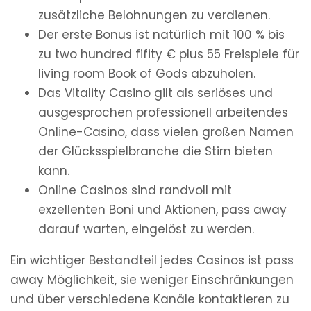
zusätzliche Belohnungen zu verdienen.
Der erste Bonus ist natürlich mit 100 % bis
zu two hundred fifity € plus 55 Freispiele für
living room Book of Gods abzuholen.
Das Vitality Casino gilt als seriöses und
ausgesprochen professionell arbeitendes
Online-Casino, dass vielen großen Namen
der Glücksspielbranche die Stirn bieten
kann.
Online Casinos sind randvoll mit
exzellenten Boni und Aktionen, pass away
darauf warten, eingelöst zu werden.
Ein wichtiger Bestandteil jedes Casinos ist pass
away Möglichkeit, sie weniger Einschränkungen
und über verschiedene Kanäle kontaktieren zu