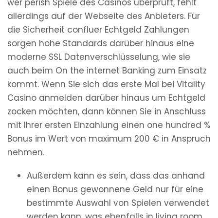
wer perish Spiele des Casinos überprüft, fehlt
allerdings auf der Webseite des Anbieters. Für
die Sicherheit confluer Echtgeld Zahlungen
sorgen hohe Standards darüber hinaus eine
moderne SSL Datenverschlüsselung, wie sie
auch beim On the internet Banking zum Einsatz
kommt. Wenn Sie sich das erste Mal bei Vitality
Casino anmelden darüber hinaus um Echtgeld
zocken möchten, dann können Sie in Anschluss
mit Ihrer ersten Einzahlung einen one hundred %
Bonus im Wert von maximum 200 € in Anspruch
nehmen.
Außerdem kann es sein, dass das anhand
einen Bonus gewonnene Geld nur für eine
bestimmte Auswahl von Spielen verwendet
werden kann, was ebenfalls in living room