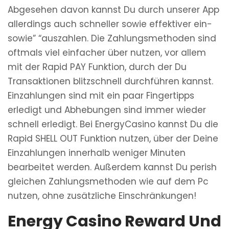
Abgesehen davon kannst Du durch unserer App
allerdings auch schneller sowie effektiver ein-
sowie” “auszahlen. Die Zahlungsmethoden sind
oftmals viel einfacher über nutzen, vor allem
mit der Rapid PAY Funktion, durch der Du
Transaktionen blitzschnell durchführen kannst.
Einzahlungen sind mit ein paar Fingertipps
erledigt und Abhebungen sind immer wieder
schnell erledigt. Bei EnergyCasino kannst Du die
Rapid SHELL OUT Funktion nutzen, über der Deine
Einzahlungen innerhalb weniger Minuten
bearbeitet werden. Außerdem kannst Du perish
gleichen Zahlungsmethoden wie auf dem Pc
nutzen, ohne zusätzliche Einschränkungen!
Energy Casino Reward Und