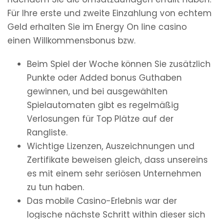
Für Ihre erste und zweite Einzahlung von echtem
Geld erhalten Sie im Energy On line casino
einen Willkommensbonus bzw.
Beim Spiel der Woche können Sie zusätzlich
Punkte oder Added bonus Guthaben
gewinnen, und bei ausgewählten
Spielautomaten gibt es regelmäßig
Verlosungen für Top Plätze auf der
Rangliste.
Wichtige Lizenzen, Auszeichnungen und
Zertifikate beweisen gleich, dass unsereins
es mit einem sehr seriösen Unternehmen
zu tun haben.
Das mobile Casino-Erlebnis war der
logische nächste Schritt within dieser sich