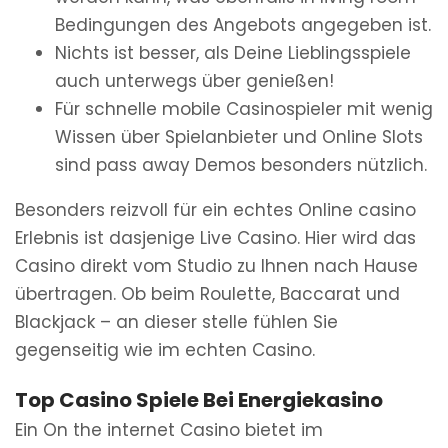
Bedingungen des Angebots angegeben ist.
Nichts ist besser, als Deine Lieblingsspiele
auch unterwegs über genießen!
Für schnelle mobile Casinospieler mit wenig
Wissen über Spielanbieter und Online Slots
sind pass away Demos besonders nützlich.
Besonders reizvoll für ein echtes Online casino
Erlebnis ist dasjenige Live Casino. Hier wird das
Casino direkt vom Studio zu Ihnen nach Hause
übertragen. Ob beim Roulette, Baccarat und
Blackjack – an dieser stelle fühlen Sie
gegenseitig wie im echten Casino.
Top Casino Spiele Bei Energiekasino
Ein On the internet Casino bietet im