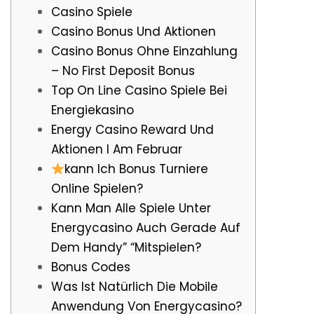
Casino Spiele
Casino Bonus Und Aktionen
Casino Bonus Ohne Einzahlung
– No First Deposit Bonus
Top On Line Casino Spiele Bei
Energiekasino
Energy Casino Reward Und
Aktionen I Am Februar
kann Ich Bonus Turniere
Online Spielen?
Kann Man Alle Spiele Unter
Energycasino Auch Gerade Auf
Dem Handy” “Mitspielen?
Bonus Codes
Was Ist Natürlich Die Mobile
Anwendung Von Energycasino?