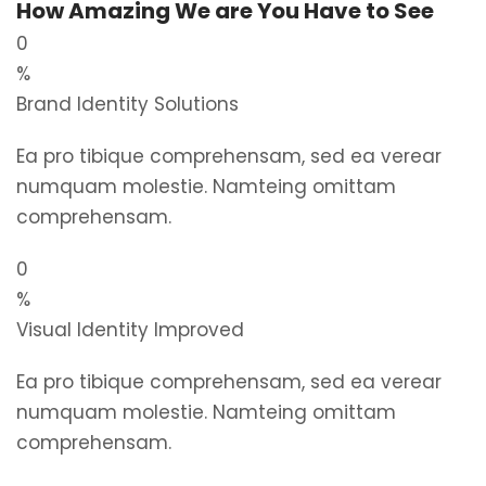
How Amazing We are You Have to See
0
%
Brand Identity Solutions
Ea pro tibique comprehensam, sed ea verear
numquam molestie. Namteing omittam
comprehensam.
0
%
Visual Identity Improved
Ea pro tibique comprehensam, sed ea verear
numquam molestie. Namteing omittam
comprehensam.